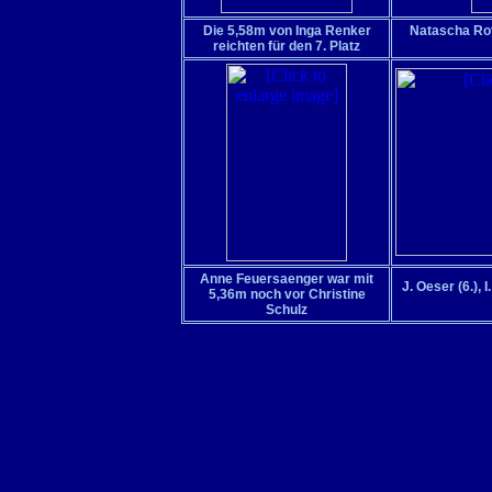
Die 5,58m von Inga Renker
Natascha Rot
reichten für den 7. Platz
Anne Feuersaenger war mit
J. Oeser (6.), 
5,36m noch vor Christine
Schulz